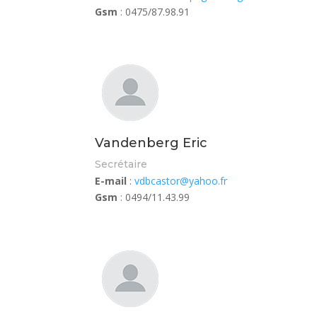
Gsm
: 0475/87.98.91
Vandenberg Eric
Secrétaire
E-mail
:
vdbcastor@yahoo.fr
Gsm
: 0494/11.43.99