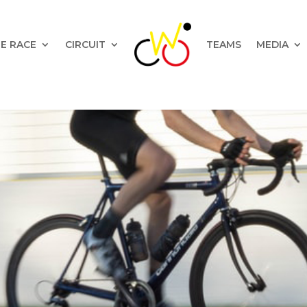
E RACE
CIRCUIT
TEAMS
MEDIA