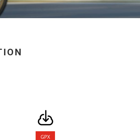
TION
GPX