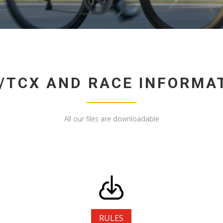
/TCX AND RACE INFORMA
All our files are downloadable
RULES