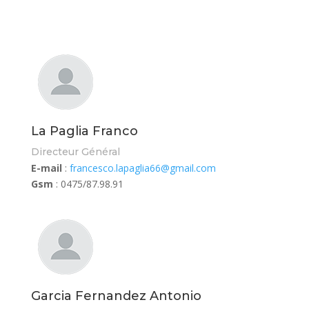
La Paglia Franco
Directeur Général
E-mail
:
francesco.lapaglia66@
gmail.com
Gsm
: 0475/87.98.91
Garcia Fernandez Antonio