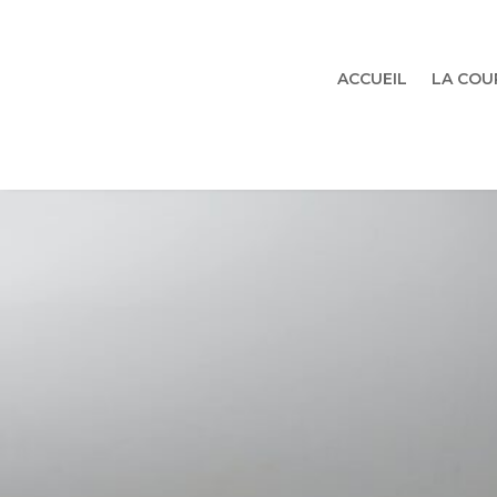
ACCUEIL
LA COU