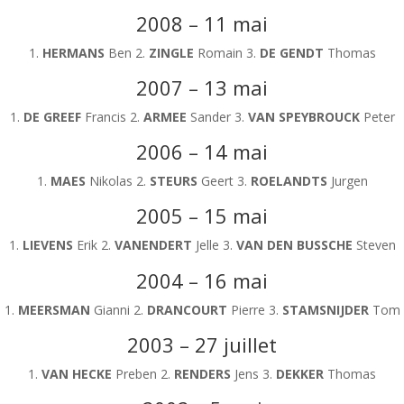
2008 – 11 mai
1.
HERMANS
Ben 2.
ZINGLE
Romain 3.
DE GENDT
Thomas
2007 – 13 mai
1.
DE GREEF
Francis 2.
ARMEE
Sander 3.
VAN SPEYBROUCK
Peter
2006 – 14 mai
1.
MAES
Nikolas 2.
STEURS
Geert 3.
ROELANDTS
Jurgen
2005 – 15 mai
1.
LIEVENS
Erik 2.
VANENDERT
Jelle 3.
VAN DEN BUSSCHE
Steven
2004 – 16 mai
1.
MEERSMAN
Gianni 2.
DRANCOURT
Pierre 3.
STAMSNIJDER
Tom
2003 – 27 juillet
1.
VAN HECKE
Preben 2.
RENDERS
Jens 3.
DEKKER
Thomas