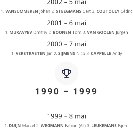
2002 – 5 mai
1.
VANSUMMEREN
Johan 2.
STEEGMANS
Gert 3.
COUTOULY
Cédric
2001 – 6 mai
1.
MURAVYEV
Dmitriy 2.
BOONEN
Tom 3.
VAN GOOLEN
Jurgen
2000 – 7 mai
1.
VERSTRAETEN
Jan 2.
SIJMENS
Nico 3.
CAPPELLE
Andy
1990 – 1999
1999 – 8 mai
1.
DUIJN
Marcel 2.
WEGMANN
Fabian (All) 3.
LEUKEMANS
Björn