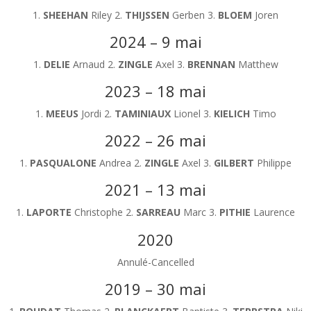
1.
SHEEHAN
Riley 2.
THIJSSEN
Gerben 3.
BLOEM
Joren
2024 – 9 mai
1.
DELIE
Arnaud 2.
ZINGLE
Axel 3.
BRENNAN
Matthew
2023 – 18 mai
1.
MEEUS
Jordi 2.
TAMINIAUX
Lionel 3.
KIELICH
Timo
2022 – 26 mai
1.
PASQUALONE
Andrea 2.
ZINGLE
Axel 3.
GILBERT
Philippe
2021 – 13 mai
1.
LAPORTE
Christophe 2.
SARREAU
Marc 3.
PITHIE
Laurence
2020
Annulé-Cancelled
2019 – 30 mai